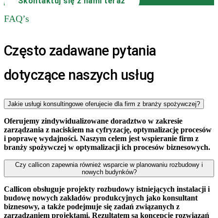
Skontaktuj się z nami teraz
FAQ’s
Często zadawane pytania
dotyczące naszych usług
Jakie usługi konsultingowe oferujecie dla firm z branży spożywczej?
Oferujemy zindywidualizowane doradztwo w zakresie
zarządzania z naciskiem na cyfryzację, optymalizację procesów
i poprawę wydajności. Naszym celem jest wspieranie firm z
branży spożywczej w optymalizacji ich procesów biznesowych.
Czy callicon zapewnia również wsparcie w planowaniu rozbudowy i
nowych budynków?
Callicon obsługuje projekty rozbudowy istniejących instalacji i
budowę nowych zakładów produkcyjnych jako konsultant
biznesowy, a także podejmuje się zadań związanych z
zarządzaniem projektami. Rezultatem są koncepcje rozwiązań