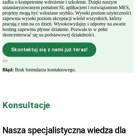
zadba o kompetentne wdrożenie i szkolenie. Dzięki naszym
ustandaryzowanym portalom SI, aplikacjom i rozwiązaniom MES,
projekty mogą być wdrażane szybko. Wysoki poziom użyteczności
zapewnia wysoki poziom akceptacji wśród wszystkich, którzy
pracują z nim na co dzień. Wysokowydajny i odporny na awarie
hosting zapewnia płynne działanie. Pozwala to w pełni
skoncentrować się na podstawowej działalności.
Skontaktuj się z nami już teraz!
Błąd:
Brak formularza kontaktowego.
Konsultacje
Nasza specjalistyczna wiedza dla