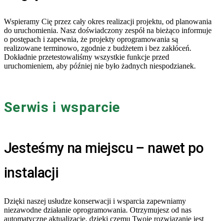
Wspieramy Cię przez cały okres realizacji projektu, od planowania
do uruchomienia. Nasz doświadczony zespół na bieżąco informuje
o postępach i zapewnia, że projekty oprogramowania są
realizowane terminowo, zgodnie z budżetem i bez zakłóceń.
Dokładnie przetestowaliśmy wszystkie funkcje przed
uruchomieniem, aby później nie było żadnych niespodzianek.
Serwis i wsparcie
Jesteśmy na miejscu – nawet po
instalacji
Dzięki naszej usłudze konserwacji i wsparcia zapewniamy
niezawodne działanie oprogramowania. Otrzymujesz od nas
automatyczne aktualizacje, dzięki czemu Twoje rozwiązanie jest