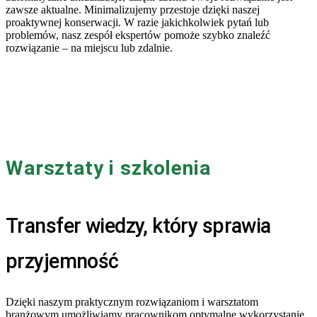
zawsze aktualne. Minimalizujemy przestoje dzięki naszej
proaktywnej konserwacji. W razie jakichkolwiek pytań lub
problemów, nasz zespół ekspertów pomoże szybko znaleźć
rozwiązanie – na miejscu lub zdalnie.
Warsztaty i szkolenia
Transfer wiedzy, który sprawia
przyjemność
Dzięki naszym praktycznym rozwiązaniom i warsztatom
branżowym umożliwiamy pracownikom optymalne wykorzystanie