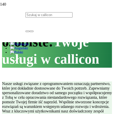
Odświeżająco
osobiste:
Twoje
usługi w callicon
Nasze usługi związane z oprogramowaniem oznaczają partnerstwo,
które jest dokładnie dostosowane do Twoich potrzeb. Zapewniamy
spersonalizowane doradztwo od samego początku i współpracujemy
z Tobą w celu opracowania niestandardowego rozwiązania, które
pomoże Twojej firmie iść naprzód. Wspólnie stworzone koncepcje
rozwiązań są warunkiem wstępnym udanego rozwoju i wdrożenia.
Wraz z kluczowymi użytkownikami nasz doświadczony zespół