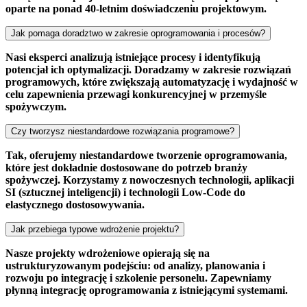
oparte na ponad 40-letnim doświadczeniu projektowym.
Jak pomaga doradztwo w zakresie oprogramowania i procesów?
Nasi eksperci analizują istniejące procesy i identyfikują
potencjał ich optymalizacji. Doradzamy w zakresie rozwiązań
programowych, które zwiększają automatyzację i wydajność w
celu zapewnienia przewagi konkurencyjnej w przemyśle
spożywczym.
Czy tworzysz niestandardowe rozwiązania programowe?
Tak, oferujemy niestandardowe tworzenie oprogramowania,
które jest dokładnie dostosowane do potrzeb branży
spożywczej. Korzystamy z nowoczesnych technologii, aplikacji
SI (sztucznej inteligencji) i technologii Low-Code do
elastycznego dostosowywania.
Jak przebiega typowe wdrożenie projektu?
Nasze projekty wdrożeniowe opierają się na
ustrukturyzowanym podejściu: od analizy, planowania i
rozwoju po integrację i szkolenie personelu. Zapewniamy
płynną integrację oprogramowania z istniejącymi systemami.