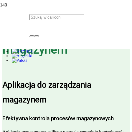
aplikacja callicon do
zarządzania
magazynem
Aplikacja do zarządzania
magazynem
Efektywna kontrola procesów magazynowych
Aplikacja magazynowa callicon pozwala centralnie kontrolować i