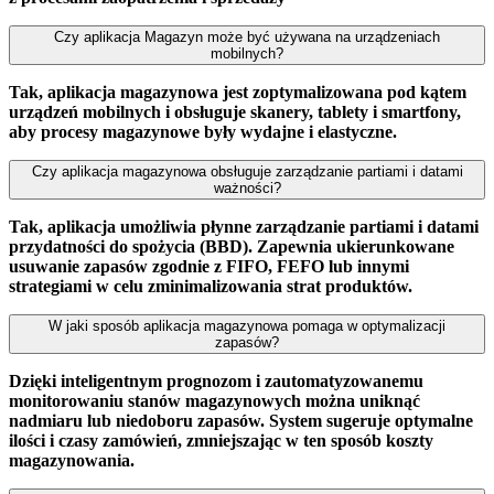
Czy aplikacja Magazyn może być używana na urządzeniach
mobilnych?
Tak, aplikacja magazynowa jest zoptymalizowana pod kątem
urządzeń mobilnych i obsługuje skanery, tablety i smartfony,
aby procesy magazynowe były wydajne i elastyczne.
Czy aplikacja magazynowa obsługuje zarządzanie partiami i datami
ważności?
Tak, aplikacja umożliwia płynne zarządzanie partiami i datami
przydatności do spożycia (BBD). Zapewnia ukierunkowane
usuwanie zapasów zgodnie z FIFO, FEFO lub innymi
strategiami w celu zminimalizowania strat produktów.
W jaki sposób aplikacja magazynowa pomaga w optymalizacji
zapasów?
Dzięki inteligentnym prognozom i zautomatyzowanemu
monitorowaniu stanów magazynowych można uniknąć
nadmiaru lub niedoboru zapasów. System sugeruje optymalne
ilości i czasy zamówień, zmniejszając w ten sposób koszty
magazynowania.