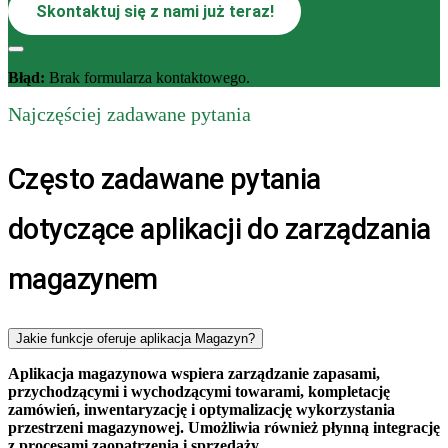
Skontaktuj się z nami już teraz!
Błąd:
Brak formularza kontaktowego.
Najczęściej zadawane pytania
Często zadawane pytania
dotyczące aplikacji do zarządzania
magazynem
Jakie funkcje oferuje aplikacja Magazyn?
Aplikacja magazynowa wspiera zarządzanie zapasami,
przychodzącymi i wychodzącymi towarami, kompletację
zamówień, inwentaryzację i optymalizację wykorzystania
przestrzeni magazynowej. Umożliwia również płynną integrację
z procesami zaopatrzenia i sprzedaży