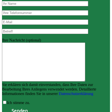
Ihre Nachricht (optional)
Sie erklären sich damit einverstanden, dass Ihre Daten zur
Bearbeitung Ihres Anliegens verwendet werden. Detaillierte
Informationen finden Sie in unserer
Datenschutzerklärung
Ich stimme zu.