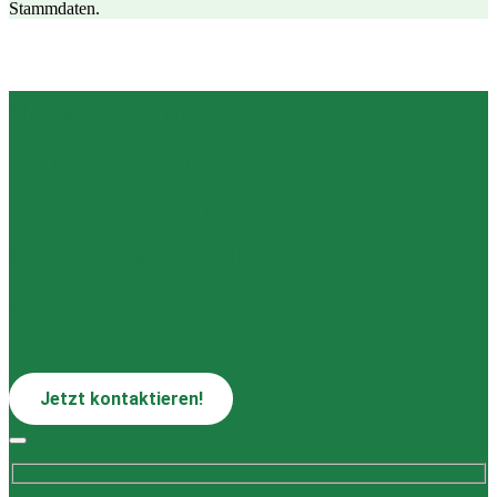
Stammdaten.
Heben Sie Ihre Potenziale zur
Effizienzsteigerung –
bedarfsgerecht!
Mit Ihrer persönlichen Suite an
Apps von callicon.
Jetzt kontaktieren!