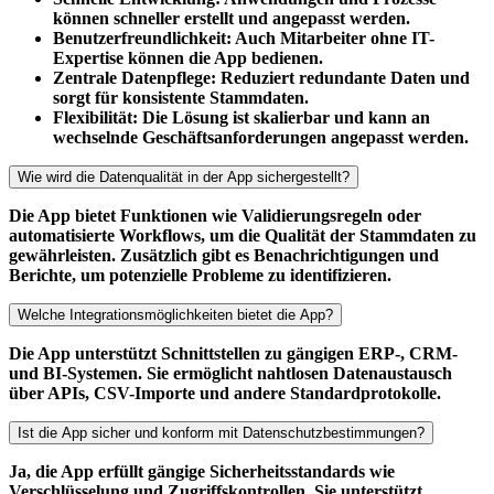
können schneller erstellt und angepasst werden.
Benutzerfreundlichkeit: Auch Mitarbeiter ohne IT-
Expertise können die App bedienen.
Zentrale Datenpflege: Reduziert redundante Daten und
sorgt für konsistente Stammdaten.
Flexibilität: Die Lösung ist skalierbar und kann an
wechselnde Geschäftsanforderungen angepasst werden.
Wie wird die Datenqualität in der App sichergestellt?
Die App bietet Funktionen wie Validierungsregeln oder
automatisierte Workflows, um die Qualität der Stammdaten zu
gewährleisten. Zusätzlich gibt es Benachrichtigungen und
Berichte, um potenzielle Probleme zu identifizieren.
Welche Integrationsmöglichkeiten bietet die App?
Die App unterstützt Schnittstellen zu gängigen ERP-, CRM-
und BI-Systemen. Sie ermöglicht nahtlosen Datenaustausch
über APIs, CSV-Importe und andere Standardprotokolle.
Ist die App sicher und konform mit Datenschutzbestimmungen?
Ja, die App erfüllt gängige Sicherheitsstandards wie
Verschlüsselung und Zugriffskontrollen. Sie unterstützt